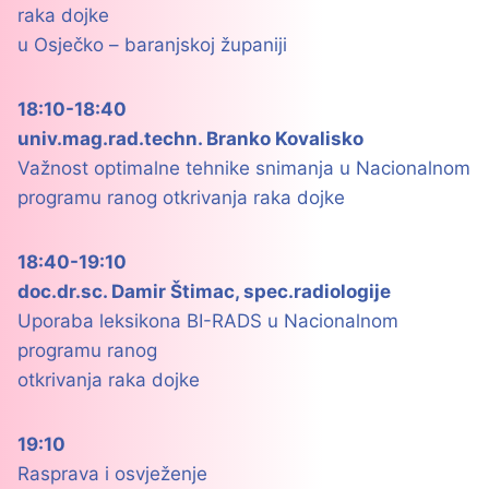
raka dojke
u Osječko – baranjskoj županiji
18:10-18:40
univ.mag.rad.techn. Branko Kovalisko
Važnost optimalne tehnike snimanja u Nacionalnom
programu ranog otkrivanja raka dojke
18:40-19:10
doc.dr.sc. Damir Štimac, spec.radiologije
Uporaba leksikona BI-RADS u Nacionalnom
programu ranog
otkrivanja raka dojke
19:10
Rasprava i osvježenje